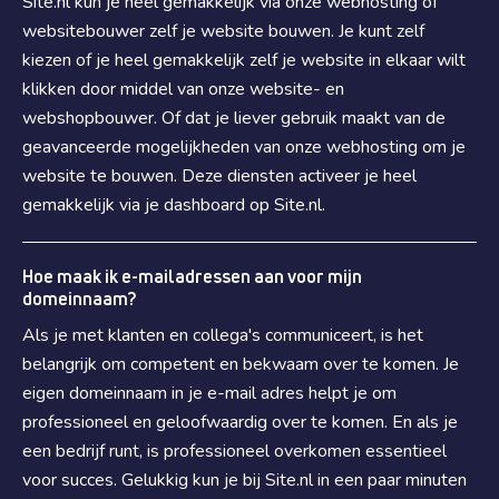
Site.nl kun je heel gemakkelijk via onze webhosting of
websitebouwer zelf je website bouwen. Je kunt zelf
kiezen of je heel gemakkelijk zelf je website in elkaar wilt
klikken door middel van onze website- en
webshopbouwer. Of dat je liever gebruik maakt van de
geavanceerde mogelijkheden van onze webhosting om je
website te bouwen. Deze diensten activeer je heel
gemakkelijk via je dashboard op Site.nl.
Hoe maak ik e-mailadressen aan voor mijn
domeinnaam?
Als je met klanten en collega's communiceert, is het
belangrijk om competent en bekwaam over te komen. Je
eigen domeinnaam in je e-mail adres helpt je om
professioneel en geloofwaardig over te komen. En als je
een bedrijf runt, is professioneel overkomen essentieel
voor succes. Gelukkig kun je bij Site.nl in een paar minuten