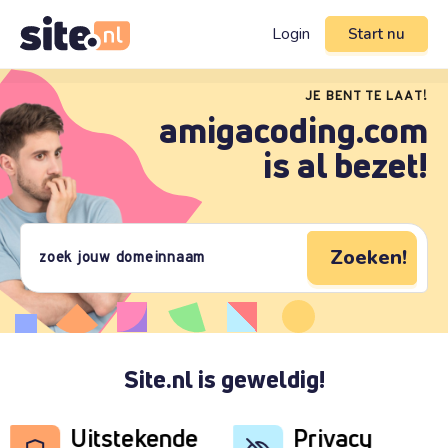
Login
Start nu
JE BENT TE LAAT!
amigacoding.com
is al bezet!
Zoeken!
Site.nl is geweldig!
Uitstekende
Privacy